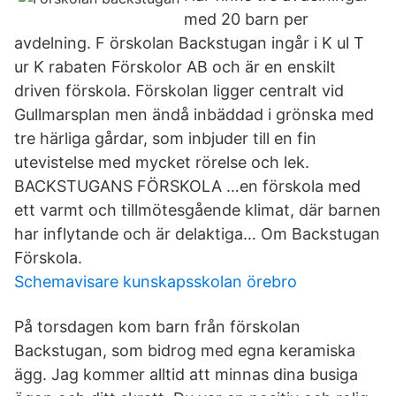
med 20 barn per
avdelning. F örskolan Backstugan ingår i K ul T
ur K rabaten Förskolor AB och är en enskilt
driven förskola. Förskolan ligger centralt vid
Gullmarsplan men ändå inbäddad i grönska med
tre härliga gårdar, som inbjuder till en fin
utevistelse med mycket rörelse och lek.
BACKSTUGANS FÖRSKOLA …en förskola med
ett varmt och tillmötesgående klimat, där barnen
har inflytande och är delaktiga… Om Backstugan
Förskola.
Schemavisare kunskapsskolan örebro
På torsdagen kom barn från förskolan
Backstugan, som bidrog med egna keramiska
ägg. Jag kommer alltid att minnas dina busiga