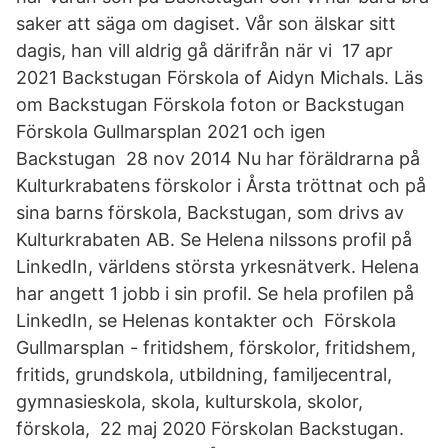
saker att säga om dagiset. Vår son älskar sitt
dagis, han vill aldrig gå därifrån när vi 17 apr
2021 Backstugan Förskola of Aidyn Michals. Läs
om Backstugan Förskola foton or Backstugan
Förskola Gullmarsplan 2021 och igen
Backstugan 28 nov 2014 Nu har föräldrarna på
Kulturkrabatens förskolor i Årsta tröttnat och på
sina barns förskola, Backstugan, som drivs av
Kulturkrabaten AB. Se Helena nilssons profil på
LinkedIn, världens största yrkesnätverk. Helena
har angett 1 jobb i sin profil. Se hela profilen på
LinkedIn, se Helenas kontakter och Förskola
Gullmarsplan - fritidshem, förskolor, fritidshem,
fritids, grundskola, utbildning, familjecentral,
gymnasieskola, skola, kulturskola, skolor,
förskola, 22 maj 2020 Förskolan Backstugan.