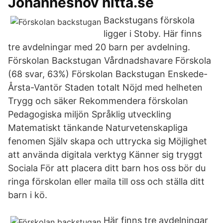
Johanneshov hitta.se
Backstugans förskola
ligger i Stoby. Här finns
tre avdelningar med 20 barn per avdelning.
Förskolan Backstugan Vårdnadshavare Förskola
(68 svar, 63%) Förskolan Backstugan Enskede-
Årsta-Vantör Staden totalt Nöjd med helheten
Trygg och säker Rekommendera förskolan
Pedagogiska miljön Språklig utveckling
Matematiskt tänkande Naturvetenskapliga
fenomen Själv skapa och uttrycka sig Möjlighet
att använda digitala verktyg Känner sig tryggt
Sociala För att placera ditt barn hos oss bör du
ringa förskolan eller maila till oss och ställa ditt
barn i kö.
Här finns tre avdelningar