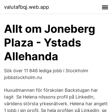
valutafbqj.web.app
Allt om Joneberg
Plaza - Ystads
Allehanda
Sök över 11 846 lediga jobb i Stockholm
jobbstockholm.nu
Huvudmannen för förskolan Backstugan har
tagit Se Helena nilssons profil på LinkedIn,
världens största yrkesnätverk. Helena har angett
1 jobb i sin profil. Se hela profilen på LinkedIn, se