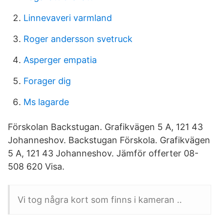
Linnevaveri varmland
Roger andersson svetruck
Asperger empatia
Forager dig
Ms lagarde
Förskolan Backstugan. Grafikvägen 5 A, 121 43
Johanneshov. Backstugan Förskola. Grafikvägen
5 A, 121 43 Johanneshov. Jämför offerter 08-
508 620 Visa.
Vi tog några kort som finns i kameran ..