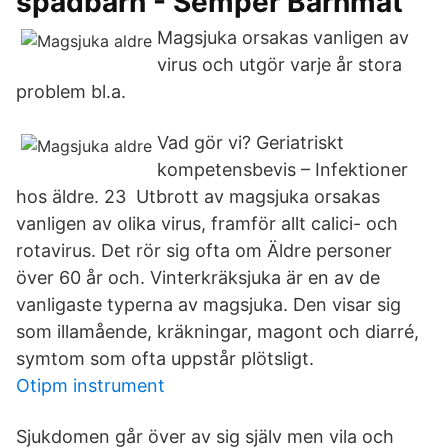
spädbarn - Semper Barnmat
Magsjuka orsakas vanligen av
virus och utgör varje år stora
problem bl.a.
Vad gör vi? Geriatriskt
kompetensbevis – Infektioner
hos äldre. 23 Utbrott av magsjuka orsakas
vanligen av olika virus, framför allt calici- och
rotavirus. Det rör sig ofta om Äldre personer
över 60 år och. Vinterkräksjuka är en av de
vanligaste typerna av magsjuka. Den visar sig
som illamående, kräkningar, magont och diarré,
symtom som ofta uppstår plötsligt.
Otipm instrument
Sjukdomen går över av sig själv men vila och