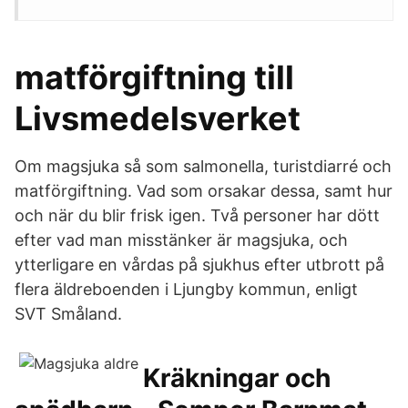
matförgiftning till
Livsmedelsverket
Om magsjuka så som salmonella, turistdiarré och
matförgiftning. Vad som orsakar dessa, samt hur
och när du blir frisk igen. Två personer har dött
efter vad man misstänker är magsjuka, och
ytterligare en vårdas på sjukhus efter utbrott på
flera äldreboenden i Ljungby kommun, enligt
SVT Småland.
Kräkningar och