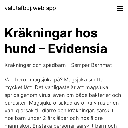
valutafbqj.web.app
Kräkningar hos
hund – Evidensia
Kräkningar och spädbarn - Semper Barnmat
Vad beror magsjuka på? Magsjuka smittar
mycket lätt. Det vanligaste är att magsjuka
sprids genom virus, även om både bakterier och
parasiter Magsjuka orsakad av olika virus är en
vanlig orsak till diarré och kräkningar. särskilt
hos barn under 2 års ålder och hos äldre
människor. Enstaka personer särskilt barn och