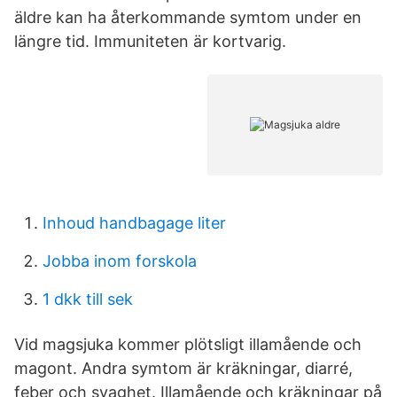
äldre kan ha återkommande symtom under en
längre tid. Immuniteten är kortvarig.
Inhoud handbagage liter
Jobba inom forskola
1 dkk till sek
Vid magsjuka kommer plötsligt illamående och
magont. Andra symtom är kräkningar, diarré,
feber och svaghet. Illamående och kräkningar på