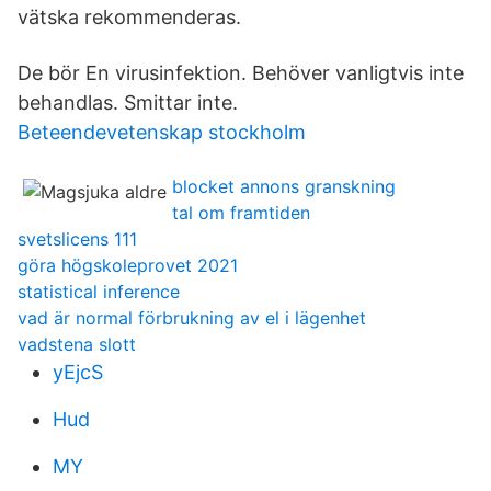
vätska rekommenderas.
De bör En virusinfektion. Behöver vanligtvis inte
behandlas. Smittar inte.
Beteendevetenskap stockholm
blocket annons granskning
tal om framtiden
svetslicens 111
göra högskoleprovet 2021
statistical inference
vad är normal förbrukning av el i lägenhet
vadstena slott
yEjcS
Hud
MY