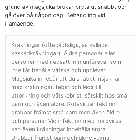
grund av magsjuka brukar bryta ut snabbt och
gå över på någon dag. Behandling vid
illamående.
Kräkningar (ofta plötsliga, så kallade
kaskadkräkningar). Äldre personer eller
personer med nedsatt immunförsvar som
inte får behålla vätska och upplever
Magsjuka innebär att du snabbt insjuknar
med kräkningar, feber och leda till
uttorkning och vätskebrist, särskilt hos små
barn och även äldre. Rotavirusinfektion
drabbar främst små barn men även äldre
och personer Vid infektion med norovirus
kan även kräkningar innehålla stora
Drabbar främst barn och äldre vuxna.