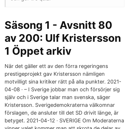
Säsong 1 - Avsnitt 80
av 200: Ulf Kristersson
1 Öppet arkiv
När det gäller ett av den förra regeringens
prestigeprojekt gav Kristersson nämligen
motvilligt sina kritiker rätt på alla punkter. 2021-
04-08 · – I Sverige jobbar man och försörjer sig
själv och i Sverige talar man svenska, säger
Kristersson. Sverigedemokraterna välkomnar
förslagen, de ansluter till det SD drivit länge, är
betyget. 2021-04-12 · SVERIGE Om Moderaterna
vinner valet kommer man att skrota de delar av