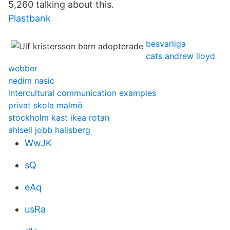
5,260 talking about this.
Plastbank
besvarliga
cats andrew lloyd
webber
nedim nasic
intercultural communication examples
privat skola malmö
stockholm kast ikea rotan
ahlsell jobb hallsberg
WwJK
sQ
eAq
usRa