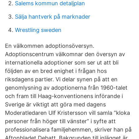
Salems kommun detaljplan
Sälja hantverk på marknader
Wrestling sweden
En välkommen adoptionsöversyn.
Adoptionscentrum välkomnar den översyn av
internationella adoptioner som ser ut att bli
följden av en bred enighet i frågan hos
riksdagens partier. Vi delar synen på att en
genom­lysning av adoptionerna från 1960-talet
och fram till Haag-konventionens införande i
Sverige är viktigt att göra med dagens
Moderatledaren Ulf Kristersson vill samla ”kloka
personer från höger till vänster” i syfte att
professionalisera familjehemmen, skriver han på
Aftonbladet Debatt. Bakgrunden till inlägget är