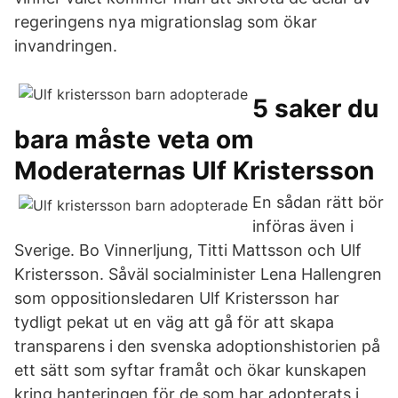
regeringens nya migrationslag som ökar
invandringen.
5 saker du
bara måste veta om
Moderaternas Ulf Kristersson
En sådan rätt bör
införas även i
Sverige. Bo Vinnerljung, Titti Mattsson och Ulf
Kristersson. Såväl socialminister Lena Hallengren
som oppositionsledaren Ulf Kristersson har
tydligt pekat ut en väg att gå för att skapa
transparens i den svenska adoptionshistorien på
ett sätt som syftar framåt och ökar kunskapen
kring hanteringen för de som har adop­terats i