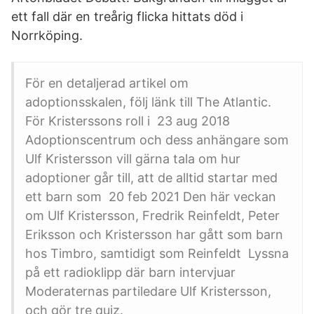
ett fall där en treårig flicka hittats död i
Norrköping.
För en detaljerad artikel om
adoptionsskalen, följ länk till The Atlantic.
För Kristerssons roll i 23 aug 2018
Adoptionscentrum och dess anhängare som
Ulf Kristersson vill gärna tala om hur
adoptioner går till, att de alltid startar med
ett barn som 20 feb 2021 Den här veckan
om Ulf Kristersson, Fredrik Reinfeldt, Peter
Eriksson och Kristersson har gått som barn
hos Timbro, samtidigt som Reinfeldt Lyssna
på ett radioklipp där barn intervjuar
Moderaternas partiledare Ulf Kristersson,
och gör tre quiz.