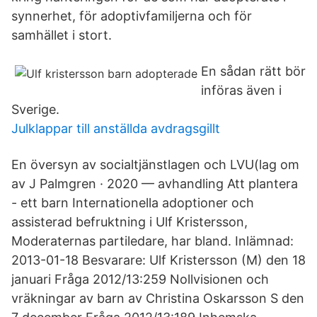
synnerhet, för adoptivfamiljerna och för
samhället i stort.
En sådan rätt bör
införas även i
Sverige.
Julklappar till anställda avdragsgillt
En översyn av socialtjänstlagen och LVU(lag om
av J Palmgren · 2020 — avhandling Att plantera
- ett barn Internationella adoptioner och
assisterad befruktning i Ulf Kristersson,
Moderaternas partiledare, har bland. Inlämnad:
2013-01-18 Besvarare: Ulf Kristersson (M) den 18
januari Fråga 2012/13:259 Nollvisionen och
vräkningar av barn av Christina Oskarsson S den