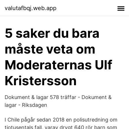
valutafbqj.web.app
5 saker du bara
måste veta om
Moderaternas Ulf
Kristersson
Dokument & lagar 578 träffar - Dokument &
lagar - Riksdagen
I Chile pågår sedan 2018 en polisutredning om
tiotusentals fall, varav drygt 640 rör barn som