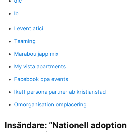
dIc
lb
Levent atici
Teaming
Marabou japp mix
My vista apartments
Facebook dpa events
Ikett personalpartner ab kristianstad
Omorganisation omplacering
Insändare: ”Nationell adoption