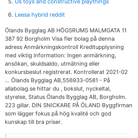
Us toys and constructive playthings
Leesa hybrid reddit
Ölands Bygglag AB HÖGSRUMS MALMGATA 11
387 92 Borgholm Visa fler bolag på denna
adress Anmärkningskontroll Kreditupplysning
med viktig information: Ingen anmärkning,
ansökan, skuldsaldo, utmätning eller
konkursbeslut registrerat. Kontrollerat 2021-02
… Ölands Bygglag AB,556933-0581 - På
allabolag.se hittar du , bokslut, nyckeltal,
styrelse, Status Ölands Bygglag AB, Borgholm.
223 gillar. DIN SNICKARE PÅ ÖLAND Byggfirman
som lägger fokus på hög kvalité och god
kunskap till bra priser.