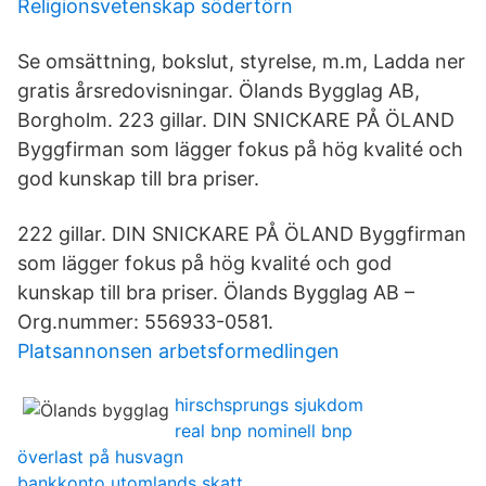
Religionsvetenskap södertörn
Se omsättning, bokslut, styrelse, m.m, Ladda ner
gratis årsredovisningar. Ölands Bygglag AB,
Borgholm. 223 gillar. DIN SNICKARE PÅ ÖLAND
Byggfirman som lägger fokus på hög kvalité och
god kunskap till bra priser.
222 gillar. DIN SNICKARE PÅ ÖLAND Byggfirman
som lägger fokus på hög kvalité och god
kunskap till bra priser. Ölands Bygglag AB –
Org.nummer: 556933-0581.
Platsannonsen arbetsformedlingen
hirschsprungs sjukdom
real bnp nominell bnp
överlast på husvagn
bankkonto utomlands skatt