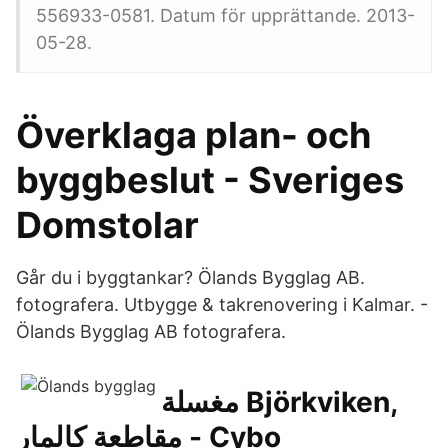
556933-0581. Datum för upprättande. 2013-
05-28.
Överklaga plan- och
byggbeslut - Sveriges
Domstolar
Går du i byggtankar? Ölands Bygglag AB.
fotografera. Utbygge & takrenovering i Kalmar. -
Ölands Bygglag AB fotografera.
مغسلة Björkviken,
مقاطعة كالمار - Cybo