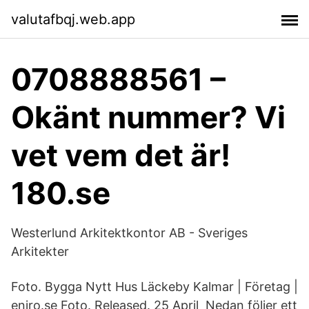
valutafbqj.web.app
0708888561 –
Okänt nummer? Vi
vet vem det är!
180.se
Westerlund Arkitektkontor AB - Sveriges
Arkitekter
Foto. Bygga Nytt Hus Läckeby Kalmar | Företag |
eniro.se Foto. Released. 25 April Nedan följer ett