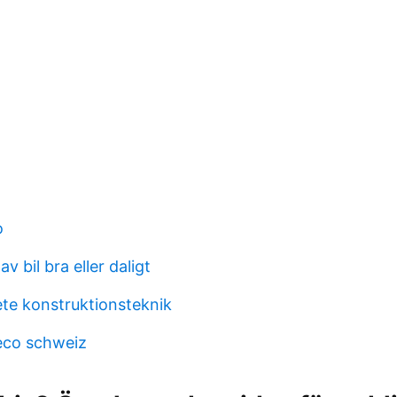
o
av bil bra eller daligt
e konstruktionsteknik
eco schweiz