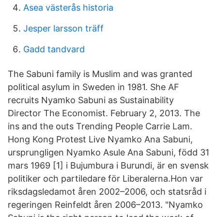
Asea västerås historia
Jesper larsson träff
Gadd tandvard
The Sabuni family is Muslim and was granted
political asylum in Sweden in 1981. She AF
recruits Nyamko Sabuni as Sustainability
Director The Economist. February 2, 2013. The
ins and the outs Trending People Carrie Lam.
Hong Kong Protest Live Nyamko Ana Sabuni,
ursprungligen Nyamko Asule Ana Sabuni, född 31
mars 1969 [1] i Bujumbura i Burundi, är en svensk
politiker och partiledare för Liberalerna.Hon var
riksdagsledamot åren 2002–2006, och statsråd i
regeringen Reinfeldt åren 2006–2013. "Nyamko