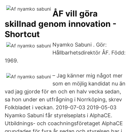
ÅF vill göra
skillnad genom innovation -
Shortcut
Nyamko Sabuni . Gör:
Hållbarhetsdirektör ÅF. Född:
1969.
– Jag känner mig något mer
som en möjlig kandidat nu än
vad jag gjorde för en och en halv vecka sedan,
sa hon under en utfrågning i Norrköping, skrev
Folkbladet i veckan. 2019-07-03 2019-05-03
Nyamko Sabuni får styrelseplats i AlphaCE.
Utbildnings- och coachningsföretaget AlphaCE
grundades för fyra år sedan och styrelsen har i