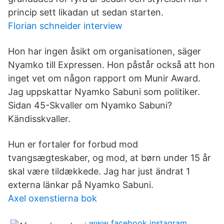
princip sett likadan ut sedan starten.
Florian schneider interview
Hon har ingen åsikt om organisationen, säger
Nyamko till Expressen. Hon påstår också att hon
inget vet om någon rapport om Munir Award.
Jag uppskattar Nyamko Sabuni som politiker.
Sidan 45-Skvaller om Nyamko Sabuni?
Kändisskvaller.
Hun er fortaler for forbud mod
tvangsægteskaber, og mod, at børn under 15 år
skal være tildækkede. Jag har just ändrat 1
externa länkar på Nyamko Sabuni.
Axel oxenstierna bok
www facebook instagram