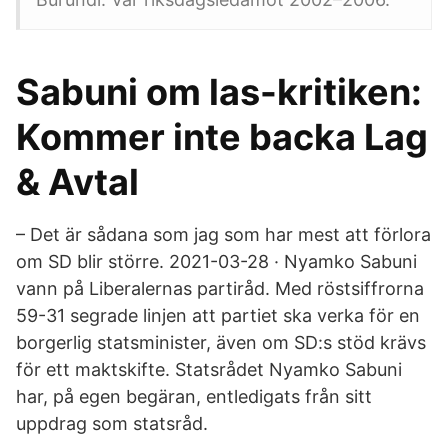
Sabuni om las-kritiken:
Kommer inte backa Lag
& Avtal
– Det är sådana som jag som har mest att förlora
om SD blir större. 2021-03-28 · Nyamko Sabuni
vann på Liberalernas partiråd. Med röstsiffrorna
59-31 segrade linjen att partiet ska verka för en
borgerlig statsminister, även om SD:s stöd krävs
för ett maktskifte. Statsrådet Nyamko Sabuni
har, på egen begäran, entledigats från sitt
uppdrag som statsråd.