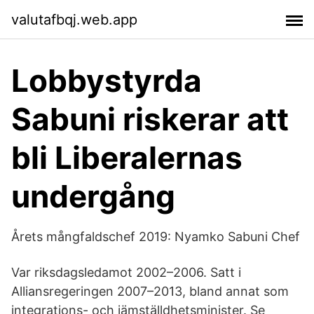
valutafbqj.web.app
Lobbystyrda
Sabuni riskerar att
bli Liberalernas
undergång
Årets mångfaldschef 2019: Nyamko Sabuni Chef
Var riksdagsledamot 2002–2006. Satt i
Alliansregeringen 2007–2013, bland annat som
integrations- och jämställdhetsminister. Se