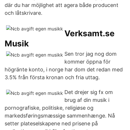
där du har möjlighet att agera både producent
och låtskrivare.
Verksamt.se
Musik
Sen tror jag nog dom
kommer öppna för
högränte konto, i norge har dom det redan med
3.5% från första kronan och fria uttag.
Det drejer sig fx om
brug af din musik i
pornografiske, politiske, religiøse og
markedsføringsmæssige sammenhænge. Nå
setter plateselskapene ned prisene på