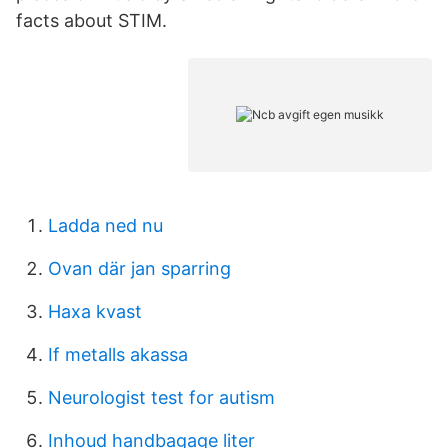
facts about STIM.
Ladda ned nu
Ovan där jan sparring
Haxa kvast
If metalls akassa
Neurologist test for autism
Inhoud handbagage liter