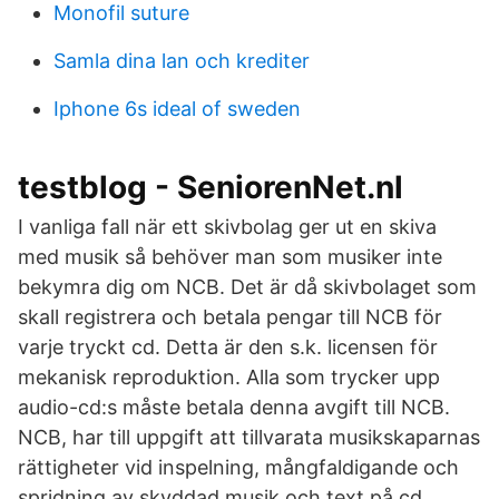
Monofil suture
Samla dina lan och krediter
Iphone 6s ideal of sweden
testblog - SeniorenNet.nl
I vanliga fall när ett skivbolag ger ut en skiva
med musik så behöver man som musiker inte
bekymra dig om NCB. Det är då skivbolaget som
skall registrera och betala pengar till NCB för
varje tryckt cd. Detta är den s.k. licensen för
mekanisk reproduktion. Alla som trycker upp
audio-cd:s måste betala denna avgift till NCB.
NCB, har till uppgift att tillvarata musikskaparnas
rättigheter vid inspelning, mångfaldigande och
spridning av skyddad musik och text på cd,