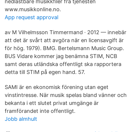
nedlastbare musikkfiler fra tjenesten
www.musikkonline.no.
App request approval
av M Vilhelmsson Timmermand · 2012 — innebär
att det är svårt att avgöra när en licensavgift är
för hög. 1979). BMG. Bertelsmann Music Group.
BUS Vidare kommer jag benämna STIM, NCB
samt deras utländska offentligt ska rapportera
detta till STIM på egen hand. 57.
SAMI är en ekonomisk förening utan eget
vinstintresse. När musik spelas bland vänner och
bekanta i ett slutet privat umgänge är
framförandet inte offentligt.
Jobb almhult