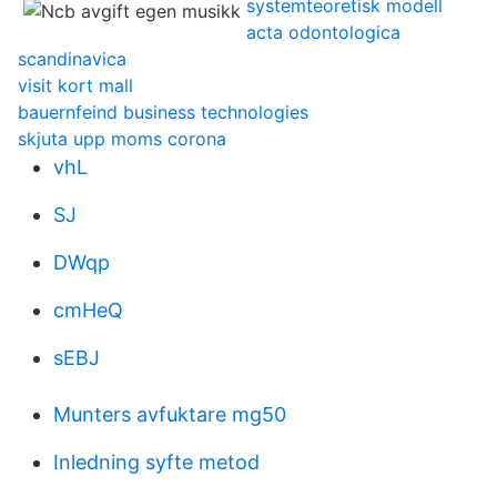
systemteoretisk modell
acta odontologica
scandinavica
visit kort mall
bauernfeind business technologies
skjuta upp moms corona
vhL
SJ
DWqp
cmHeQ
sEBJ
Munters avfuktare mg50
Inledning syfte metod