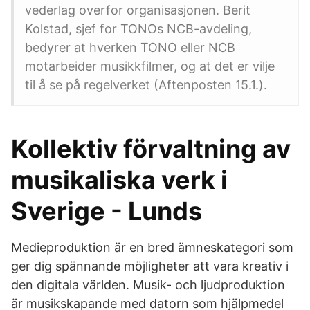
vederlag overfor organisasjonen. Berit
Kolstad, sjef for TONOs NCB-avdeling,
bedyrer at hverken TONO eller NCB
motarbeider musikkfilmer, og at det er vilje
til å se på regelverket (Aftenposten 15.1.).
Kollektiv förvaltning av
musikaliska verk i
Sverige - Lunds
Medieproduktion är en bred ämneskategori som
ger dig spännande möjligheter att vara kreativ i
den digitala världen. Musik- och ljudproduktion
är musikskapande med datorn som hjälpmedel