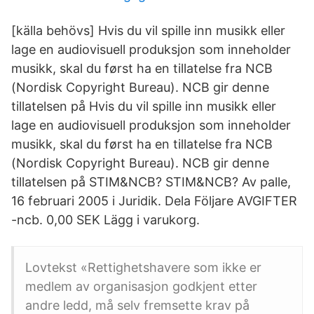
[källa behövs] Hvis du vil spille inn musikk eller
lage en audiovisuell produksjon som inneholder
musikk, skal du først ha en tillatelse fra NCB
(Nordisk Copyright Bureau). NCB gir denne
tillatelsen på Hvis du vil spille inn musikk eller
lage en audiovisuell produksjon som inneholder
musikk, skal du først ha en tillatelse fra NCB
(Nordisk Copyright Bureau). NCB gir denne
tillatelsen på STIM&NCB? STIM&NCB? Av palle,
16 februari 2005 i Juridik. Dela Följare AVGIFTER
-ncb. 0,00 SEK Lägg i varukorg.
Lovtekst «Rettighetshavere som ikke er
medlem av organisasjon godkjent etter
andre ledd, må selv fremsette krav på