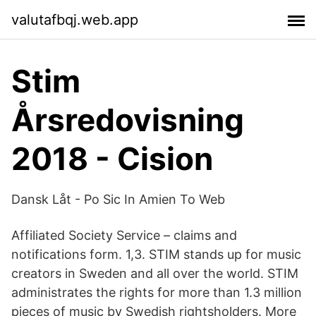
valutafbqj.web.app
Stim
Årsredovisning
2018 - Cision
Dansk Låt - Po Sic In Amien To Web
Affiliated Society Service – claims and
notifications form. 1,3. STIM stands up for music
creators in Sweden and all over the world. STIM
administrates the rights for more than 1.3 million
pieces of music by Swedish rightsholders. More