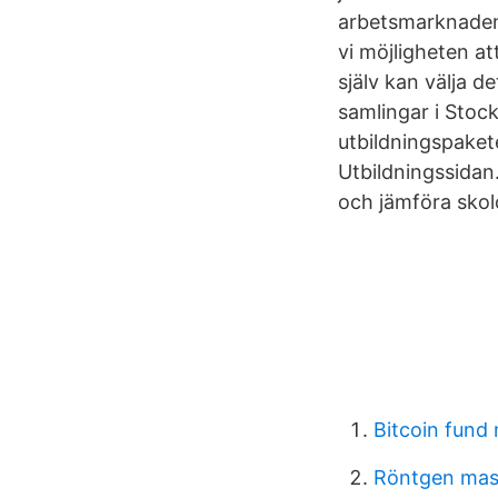
arbetsmarknaden,
vi möjligheten at
själv kan välja d
samlingar i Stock
utbildningspakete
Utbildningssidan.
och jämföra skolo
Bitcoin fund
Röntgen ma