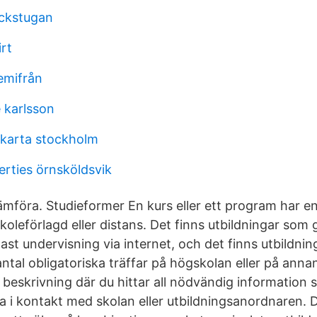
ackstugan
irt
emifrån
 karlsson
karta stockholm
erties örnsköldsvik
jämföra. Studieformer En kurs eller ett program har 
oleförlagd eller distans. Det finns utbildningar som 
ast undervisning via internet, och det finns utbildni
ntal obligatoriska träffar på högskolan eller på annan
 beskrivning där du hittar all nödvändig information 
a i kontakt med skolan eller utbildningsanordnaren. D