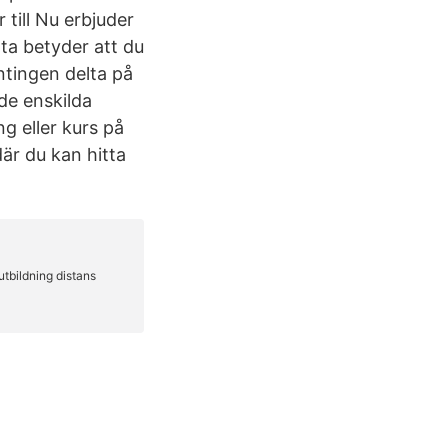
till Nu erbjuder
tta betyder att du
ntingen delta på
de enskilda
g eller kurs på
är du kan hitta