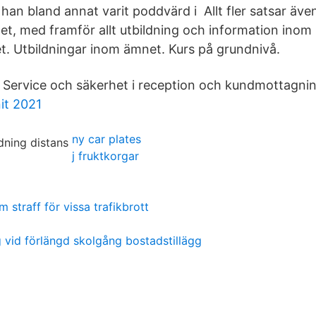
han bland annat varit poddvärd i Allt fler satsar äv
t, med framför allt utbildning och information inom
t. Utbildningar inom ämnet. Kurs på grundnivå.
. Service och säkerhet i reception och kundmottagnin
it 2021
ny car plates
j fruktkorgar
 straff för vissa trafikbrott
g vid förlängd skolgång bostadstillägg