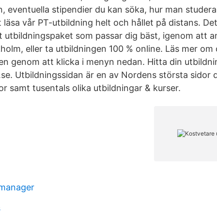
 eventuella stipendier du kan söka, hur man studerar 
t läsa vår PT-utbildning helt och hållet på distans. De
et utbildningspaket som passar dig bäst, igenom att a
holm, eller ta utbildningen 100 % online. Läs mer om 
n genom att klicka i menyn nedan. Hitta din utbildnin
se. Utbildningssidan är en av Nordens största sidor d
r samt tusentals olika utbildningar & kurser.
 manager
s